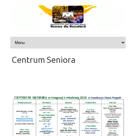
Przejdź do treści
Centrum Seniora