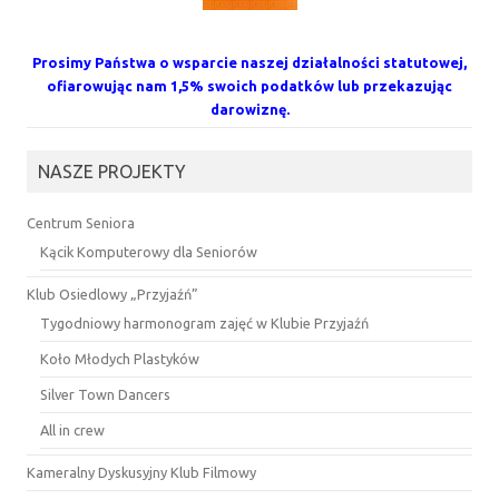
Prosimy Państwa o wsparcie naszej działalności statutowej,
ofiarowując nam 1,5% swoich podatków lub przekazując
darowiznę.
NASZE PROJEKTY
Centrum Seniora
Kącik Komputerowy dla Seniorów
Klub Osiedlowy „Przyjaźń”
Tygodniowy harmonogram zajęć w Klubie Przyjaźń
Koło Młodych Plastyków
Silver Town Dancers
All in crew
Kameralny Dyskusyjny Klub Filmowy